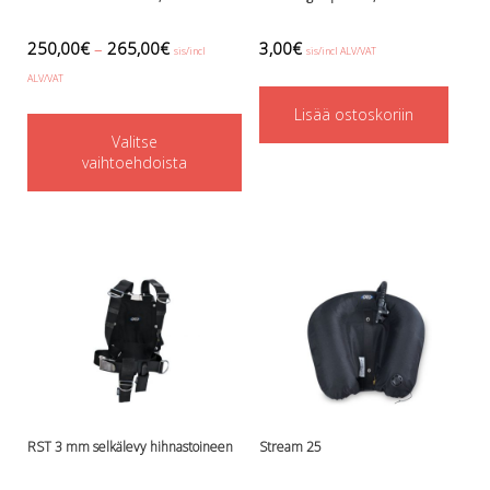
250,00
€
–
265,00
€
3,00
€
sis/incl
sis/incl ALV/VAT
ALV/VAT
This
Lisää ostoskoriin
Valitse
product
vaihtoehdoista
has
multiple
variants.
The
options
may
be
chosen
on
RST 3 mm selkälevy hihnastoineen
Stream 25
the