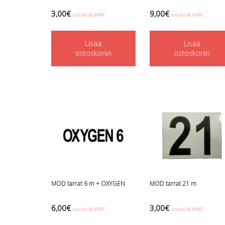
3,00
€
9,00
€
sis/incl ALV/VAT
sis/incl ALV/VAT
Lisää
Lisää
ostoskoriin
ostoskoriin
MOD tarrat 6 m + OXYGEN
MOD tarrat 21 m
6,00
€
3,00
€
sis/incl ALV/VAT
sis/incl ALV/VAT