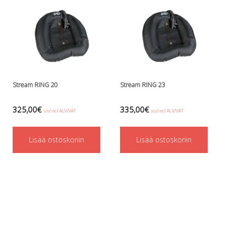
Stream RING 20
Stream RING 23
325,00
€
335,00
€
sis/incl ALV/VAT
sis/incl ALV/VAT
Lisää ostoskoriin
Lisää ostoskoriin