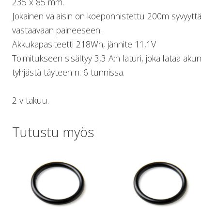
235 x 85 mm.
Jokainen valaisin on koeponnistettu 200m syvyyttä
vastaavaan paineeseen.
Akkukapasiteetti 218Wh, jännite 11,1V
Toimitukseen sisältyy 3,3 A:n laturi, joka lataa akun
tyhjästä täyteen n. 6 tunnissa.
2 v takuu.
Tutustu myös