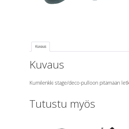
Kuvaus
Kuvaus
Kumilenkki stage/deco-pulloon pitämään letku
Tutustu myös