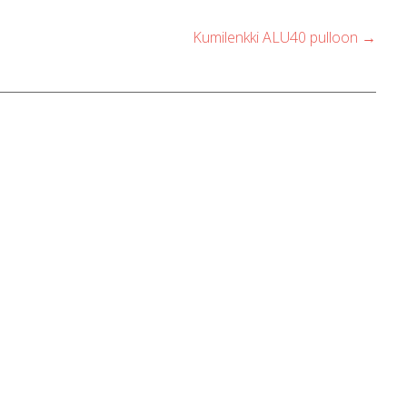
Kumilenkki ALU40 pulloon
→