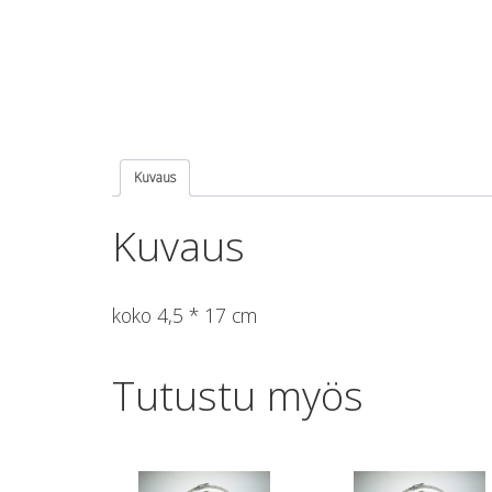
Kuvaus
Kuvaus
koko 4,5 * 17 cm
Tutustu myös