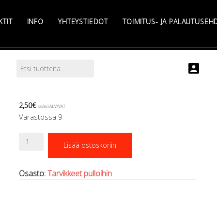
KTIT
INFO
YHTEYSTIEDOT
TOIMITUS- JA PALAUTUSEH
Etsi:
Search
2,50
€
sis/incl ALV/VAT
Varastossa 9
Diluent
Lisää ostoskoriin
tarra,
pieni
määrä
Osasto:
Tarvikkeet pulloihin