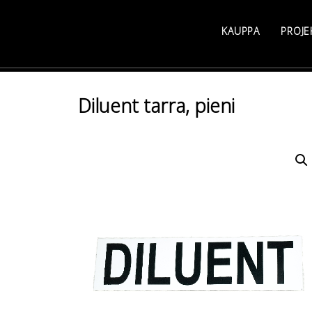
Skip
to
KAUPPA
PROJE
content
Diluent tarra, pieni