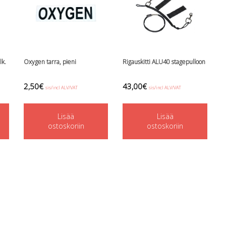
lk.
Oxygen tarra, pieni
Rigauskitti ALU40 stagepulloon
2,50
€
43,00
€
sis/incl ALV/VAT
sis/incl ALV/VAT
Lisää
Lisää
ostoskoriin
ostoskoriin