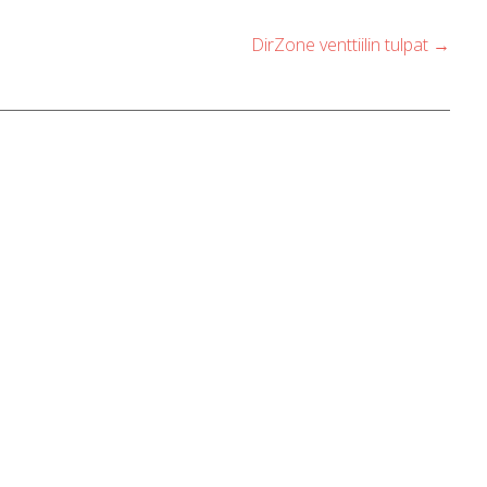
DirZone venttiilin tulpat
→