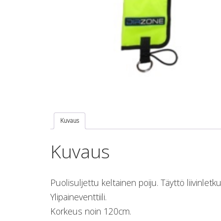
Kuvaus
Kuvaus
Puolisuljettu keltainen poiju. Täyttö liivinletk
Ylipaineventtiili.
Korkeus noin 120cm.