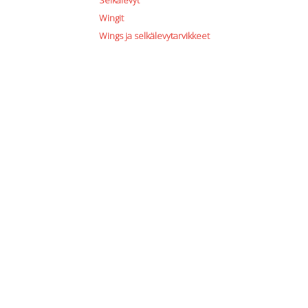
Selkälevyt
Wingit
Wings ja selkälevytarvikkeet