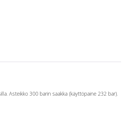
illa. Asteikko 300 barin saakka (käyttöpaine 232 bar).