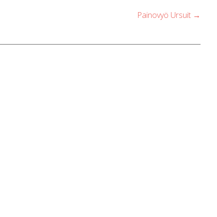
Painovyö Ursuit
→