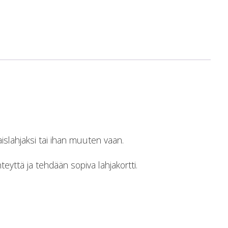
aislahjaksi tai ihan muuten vaan.
yttä ja tehdään sopiva lahjakortti.