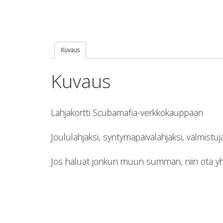
Kuvaus
Kuvaus
Lahjakortti Scubamafia-verkkokauppaan
Joululahjaksi, syntymäpäivälahjaksi, valmistuj
Jos haluat jonkun muun summan, niin ota yhte