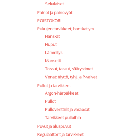
Sekalaiset
Painot ja painovyöt
POISTOKORI
Pukujen tarvikkeet, hanskat ym.
Hanskat
Huput
Lämmitys
Mansetit
Tossut, taskut, säärystimet
Venat: täyttö, tyhj. ja P-valvet
Pullot ja tarvikkeet
Argon-härpäkkeet
Pullot
Pulloventtiilit ja varaosat
Tarvikkeet pulloihin
Puvut ja aluspuvut
Regulaattorit ja tarvikkeet