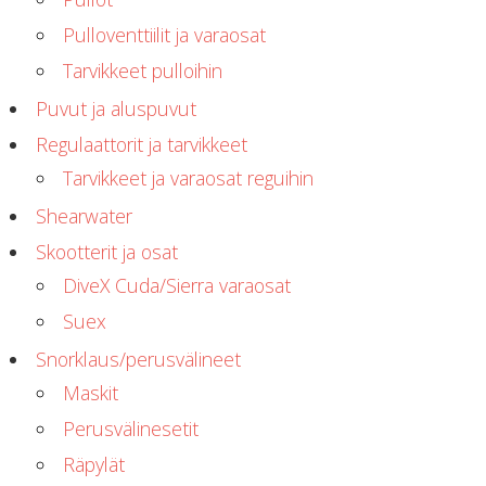
Pulloventtiilit ja varaosat
Tarvikkeet pulloihin
Puvut ja aluspuvut
Regulaattorit ja tarvikkeet
Tarvikkeet ja varaosat reguihin
Shearwater
Skootterit ja osat
DiveX Cuda/Sierra varaosat
Suex
Snorklaus/perusvälineet
Maskit
Perusvälinesetit
Räpylät