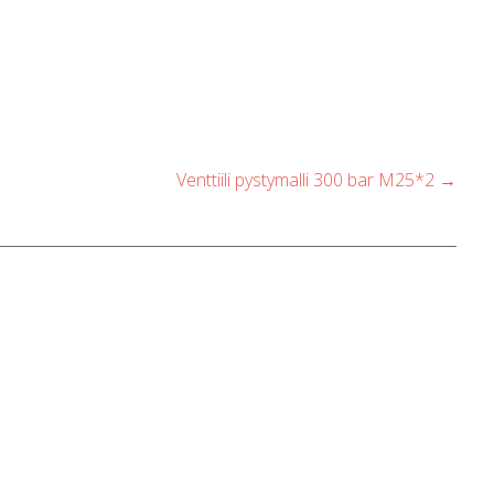
Venttiili pystymalli 300 bar M25*2
→