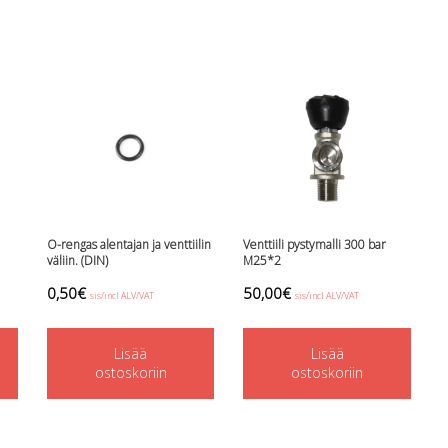
O-rengas alentajan ja venttiilin
Venttiili pystymalli 300 bar
väliin. (DIN)
M25*2
0,50
€
50,00
€
sis/incl ALV/VAT
sis/incl ALV/VAT
Lisää
Lisää
ostoskoriin
ostoskoriin