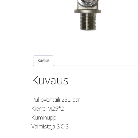
Kuvaus
Kuvaus
Pulloventtiili 232 bar
Kierre M25*2
Kuminuppi
Valmistaja S.O.S