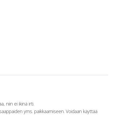
niin ei ikinä irti.
isaappaiden yms. paikkaamiseen. Voidaan käyttää