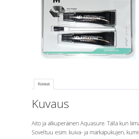
Kuvaus
Kuvaus
Aito ja alkuperäinen Aquasure. Tällä kun liimaa, 
Soveltuu esim. kuiva- ja märkäpukujen, kum