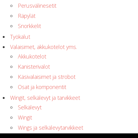
Perusvälinesetit
Räpylät
Snorkkelit
Työkalut
Valaisimet, akkukotelot yms.
Akkukotelot
Kanisterivalot
Käsivalaisimet ja strobot
Osat ja komponentit
Wingit, selkälevyt ja tarvikkeet
Selkälevyt
Wingit
Wings ja selkälevytarvikkeet